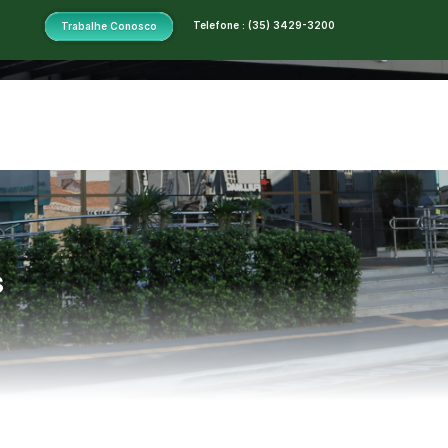
Telefone : (35) 3429-3200
Trabalhe Conosco
s