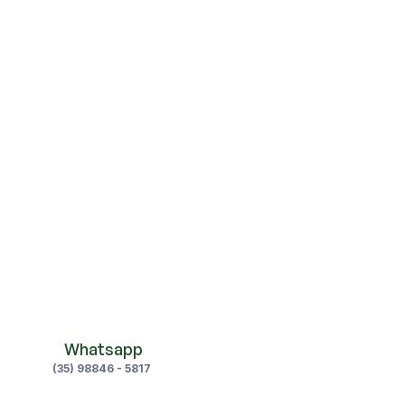
ca
 Whatsapp
(35) 98846 - 5817