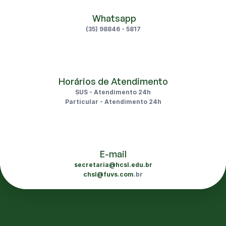
 Whatsapp
(35) 98846 - 5817
Horários de Atendimento
SUS - Atendimento 24h
Particular - Atendimento 24h
E-mail
secretaria@hcsl.edu.br
chsl@fuvs.com
.br