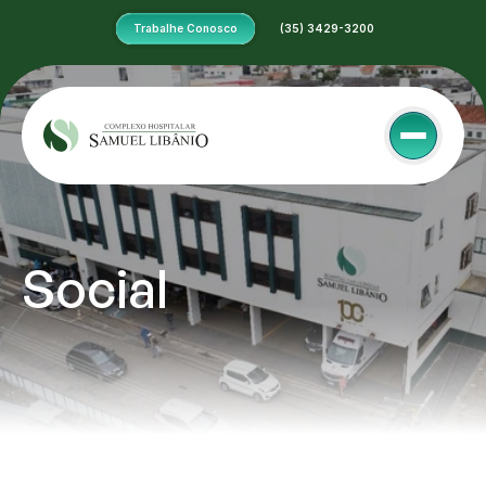
Trabalhe Conosco
 (35) 3429-3200
Social