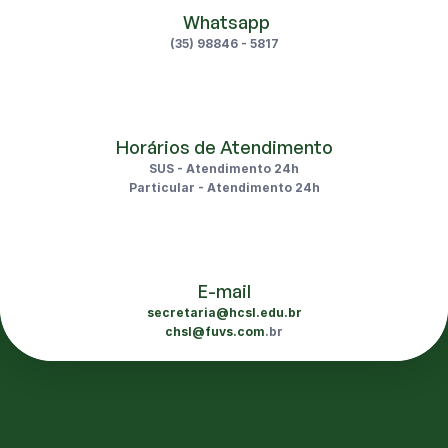
 Whatsapp
(35) 98846 - 5817
Horários de Atendimento
SUS - Atendimento 24h
Particular - Atendimento 24h
E-mail
secretaria@hcsl.edu.br
chsl@fuvs.com
.br