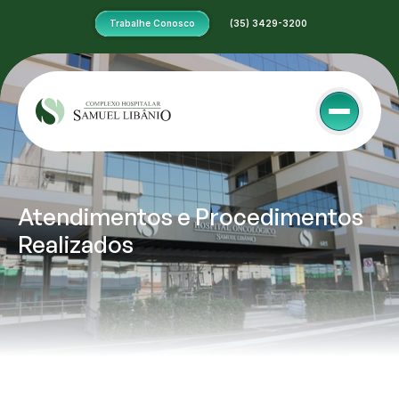
Trabalhe Conosco
 (35) 3429-3200
Atendimentos e Procedimentos 
Realizados